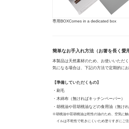
専用BOX
Comes in a dedicated box
簡単なお手入れ方法（お箸を長く愛
本製品は天然素材のため、お使いいただく
気になる場合は、下記の方法で定期的にお
【準備していただくもの】
・刷毛
・木綿布（無ければキッチンペーパー）
・胡桃油や荏胡桃油などの食用油（無けれ
※胡桃油や荏胡桃油は乾性の油のため、空気に触
イルは不乾性で乾きにくいため塗りすぎにご注