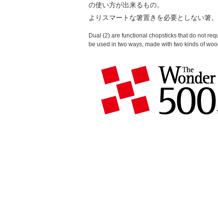
の使い方が出来るもの。
よりスマートな箸置きを必要としない箸。
Dual (2) are functional chopsticks that do not req
be used in two ways, made with two kinds of wood