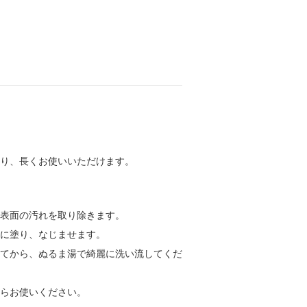
り、長くお使いいただけます。
箸表面の汚れを取り除きます。
体に塗り、なじませます。
いてから、ぬるま湯で綺麗に洗い流してくだ
からお使いください。