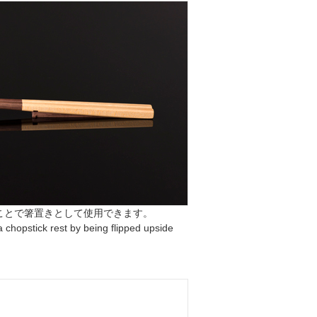
ことで箸置きとして使用できます。
 chopstick rest by being flipped upside