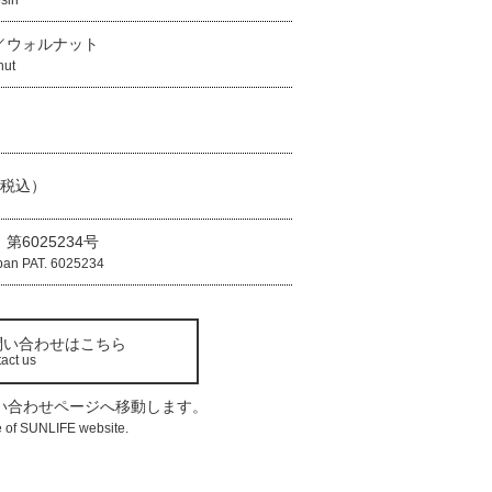
sin
／ウォルナット
nut
（税込）
第6025234号
pan PAT. 6025234
問い合わせはこちら
act us
い合わせページへ移動します。
e of SUNLIFE website.