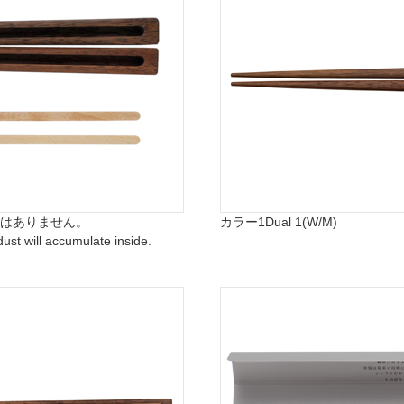
はありません。
カラー1
Dual 1(W/M)
dust will accumulate inside.