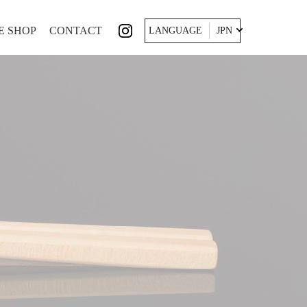
E SHOP
CONTACT
LANGUAGE
JPN