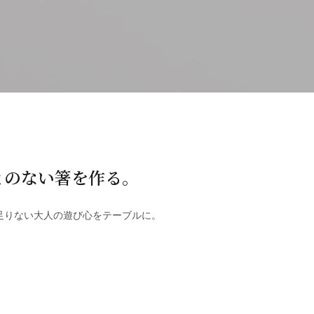
とのない箸を作る。
足りない大人の遊び心をテーブルに。